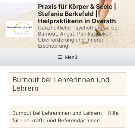
Zum
Praxis für Körper & Seele |
Inhalt
Stefanie Berkefeld |
springen
Heilpraktikerin in Overath
Ganzheitliche Psychotherapie bei
Burnout, Angst, Panikattacken,
Überforderung und innerer
Erschöpfung
Menü
Burnout bei Lehrerinnen und
Lehrern
Burnout bei Lehrerinnen und Lehrern – Hilfe
für Lehrkräfte und Referendar:innen