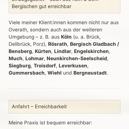
Bergischen gut erreichbar
Viele meiner Klient:innen kommen nicht nur aus
Overath, sondern auch aus der weiteren
Umgebung – z. B. aus
Köln
(u. a. Brück,
Dellbrück, Porz),
Rösrath
,
Bergisch Gladbach /
Bensberg
,
Kürten
,
Lindlar
,
Engelskirchen
,
Much
,
Lohmar
,
Neunkirchen-Seelscheid
,
Siegburg
,
Troisdorf
,
Leverkusen
,
Gummersbach
,
Wiehl
und
Bergneustadt
.
Anfahrt – Erreichbarkeit
Meine Praxis ist bequem erreichbar: