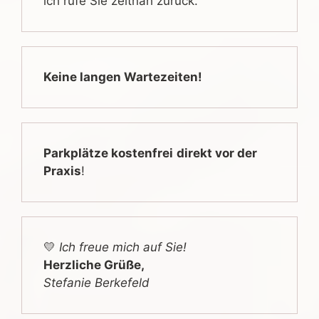
ich rufe Sie zeitnah zurück.
Keine langen Wartezeiten!
Parkplätze kostenfrei
direkt vor der
Praxis
!
💛
Ich freue mich auf Sie!
Herzliche Grüße,
Stefanie Berkefeld