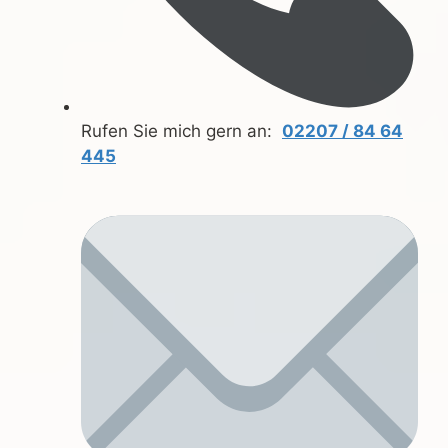
Rufen Sie mich gern an:
02207 / 84 64
445