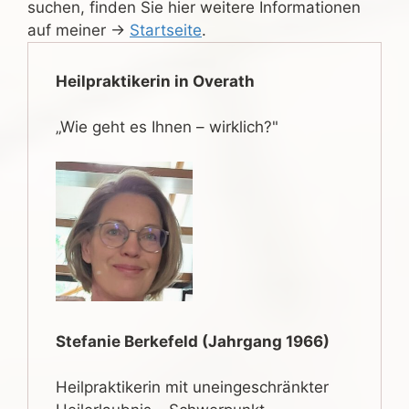
suchen, finden Sie hier weitere Informationen
auf meiner →
Startseite
.
Heilpraktikerin in Overath
„Wie geht es Ihnen – wirklich?"
Stefanie Berkefeld (Jahrgang 1966)
Heilpraktikerin mit uneingeschränkter