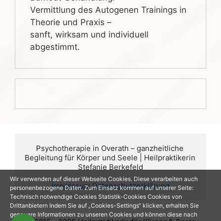
Vermittlung des Autogenen Trainings in
Theorie und Praxis –
sanft, wirksam und individuell
abgestimmt.
Psychotherapie in Overath – ganzheitliche 
Begleitung für Körper und Seele | Heilpraktikerin 
Stefanie Berkefeld
Wir verwenden auf dieser Webseite Cookies. Diese verarbeiten auch
Impressum
Datenschutzerklärung
personenbezogene Daten. Zum Einsatz kommen auf unserer Seite:
Technisch notwendige Cookies Statistik-Cookies Cookies von
Drittanbietern Indem Sie auf „Cookies-Settings“ klicken, erhalten Sie
genauere Informationen zu unseren Cookies und können diese nach