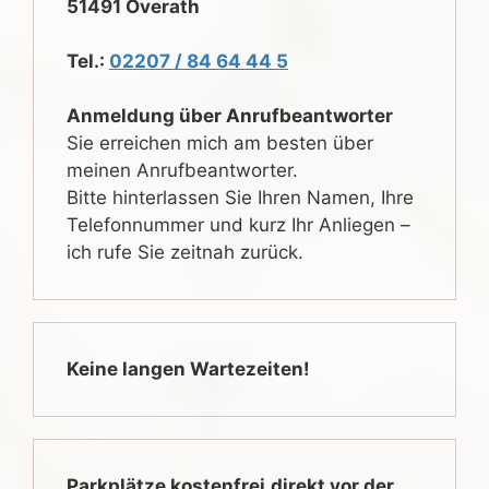
51491 Overath
Tel.:
02207 / 84 64 44 5
Anmeldung über Anrufbeantworter
Sie erreichen mich am besten über
meinen Anrufbeantworter.
Bitte hinterlassen Sie Ihren Namen, Ihre
Telefonnummer und kurz Ihr Anliegen –
ich rufe Sie zeitnah zurück.
Keine langen Wartezeiten!
Parkplätze kostenfrei
direkt vor der