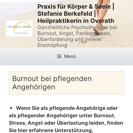
Zum
Praxis für Körper & Seele |
Inhalt
Stefanie Berkefeld |
springen
Heilpraktikerin in Overath
Ganzheitliche Psychotherapie bei
Burnout, Angst, Panikattacken,
Überforderung und innerer
Erschöpfung
Menü
Burnout bei pflegenden
Angehörigen
✦
Wenn Sie als pflegende Angehörige oder
als pflegender Angehöriger unter Burnout,
Stress, Angst oder Überlastung leiden, finden
Sie hier erfahrene Unterstützung,