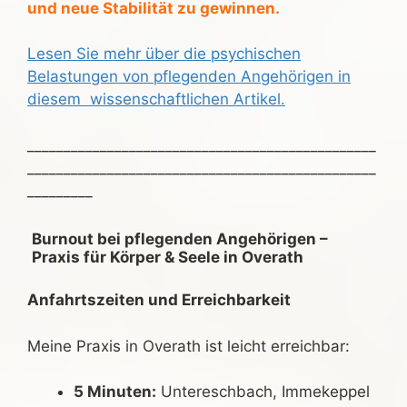
und neue Stabilität zu gewinnen.
Lesen Sie mehr über die psychischen
Belastungen von pflegenden Angehörigen in
diesem wissenschaftlichen Artikel.
________________________________________________
________________________________________________
_________
Burnout bei pflegenden Angehörigen –
Praxis für Körper & Seele in Overath
Anfahrtszeiten und Erreichbarkeit
Meine Praxis in Overath ist leicht erreichbar:
5 Minuten:
Untereschbach, Immekeppel