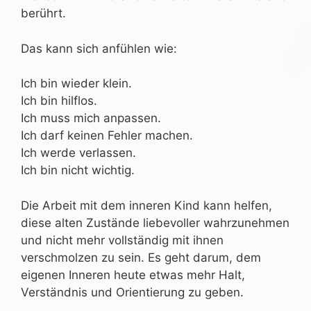
berührt.
Das kann sich anfühlen wie:
Ich bin wieder klein.
Ich bin hilflos.
Ich muss mich anpassen.
Ich darf keinen Fehler machen.
Ich werde verlassen.
Ich bin nicht wichtig.
Die Arbeit mit dem inneren Kind kann helfen,
diese alten Zustände liebevoller wahrzunehmen
und nicht mehr vollständig mit ihnen
verschmolzen zu sein. Es geht darum, dem
eigenen Inneren heute etwas mehr Halt,
Verständnis und Orientierung zu geben.