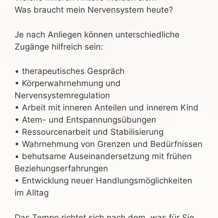
Was braucht mein Nervensystem heute?
Je nach Anliegen können unterschiedliche
Zugänge hilfreich sein:
• therapeutisches Gespräch
• Körperwahrnehmung und
Nervensystemregulation
• Arbeit mit inneren Anteilen und innerem Kind
• Atem- und Entspannungsübungen
• Ressourcenarbeit und Stabilisierung
• Wahrnehmung von Grenzen und Bedürfnissen
• behutsame Auseinandersetzung mit frühen
Beziehungserfahrungen
• Entwicklung neuer Handlungsmöglichkeiten
im Alltag
Das Tempo richtet sich nach dem, was für Sie