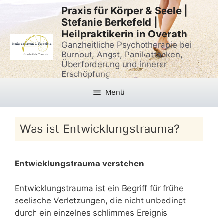
Zum
Praxis für Körper & Seele |
Inhalt
Stefanie Berkefeld |
springen
Heilpraktikerin in Overath
Ganzheitliche Psychotherapie bei
Burnout, Angst, Panikattacken,
Überforderung und innerer
Erschöpfung
Menü
Was ist Entwicklungstrauma?
Entwicklungstrauma verstehen
Entwicklungstrauma ist ein Begriff für frühe
seelische Verletzungen, die nicht unbedingt
durch ein einzelnes schlimmes Ereignis