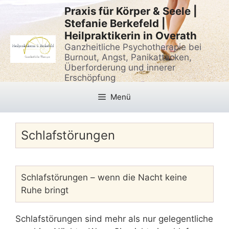
Zum
Praxis für Körper & Seele |
Inhalt
Stefanie Berkefeld |
springen
Heilpraktikerin in Overath
Ganzheitliche Psychotherapie bei
Burnout, Angst, Panikattacken,
Überforderung und innerer
Erschöpfung
Menü
Schlafstörungen
Schlafstörungen – wenn die Nacht keine
Ruhe bringt
Schlafstörungen sind mehr als nur gelegentliche