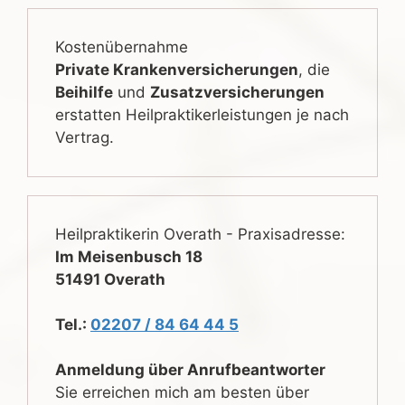
Kostenübernahme
Private Krankenversicherungen
, die
Beihilfe
und
Zusatzversicherungen
erstatten Heilpraktikerleistungen je nach
Vertrag.
Heilpraktikerin Overath - Praxisadresse:
Im Meisenbusch 18
51491 Overath
Tel.:
02207 / 84 64 44 5
Anmeldung über Anrufbeantworter
Sie erreichen mich am besten über