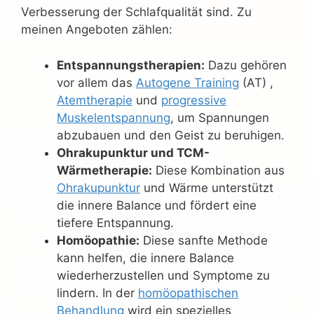
Verbesserung der Schlafqualität sind. Zu
meinen Angeboten zählen:
Entspannungstherapien:
Dazu gehören
vor allem das
Autogene Training
(AT) ,
Atemtherapie
und
progressive
Muskelentspannung
, um Spannungen
abzubauen und den Geist zu beruhigen.
Ohrakupunktur und TCM-
Wärmetherapie:
Diese Kombination aus
Ohrakupunktur
und Wärme unterstützt
die innere Balance und fördert eine
tiefere Entspannung.
Homöopathie:
Diese sanfte Methode
kann helfen, die innere Balance
wiederherzustellen und Symptome zu
lindern. In der
homöopathischen
Behandlung
wird ein spezielles