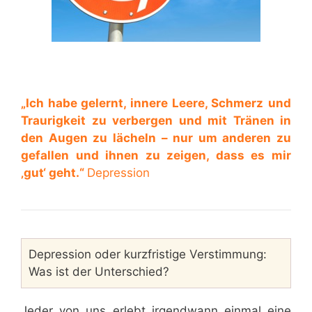
„Ich habe gelernt, innere Leere, Schmerz
und
Traurigkeit zu verbergen und mit Tränen
in
den Augen zu lächeln – nur um anderen zu
gefallen und ihnen zu zeigen, dass es mir
‚gut‘ geht.“
Depression
Depression oder kurzfristige Verstimmung:
Was ist der Unterschied?
Jeder von uns erlebt irgendwann einmal eine