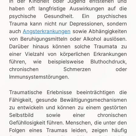
in der Kindheit oder Jugend entstehen und
haben oft langfristige Auswirkungen auf die
psychische Gesundheit. Ein psychisches
Trauma kann nicht nur Depressionen, sondern
auch
Angsterkrankungen
sowie Abhängigkeiten
von Beruhigungsmitteln oder Alkohol auslösen.
Darüber hinaus können solche Traumata zu
einer Vielzahl von körperlichen Erkrankungen
führen, wie beispielsweise Bluthochdruck,
chronischen Schmerzen oder
Immunsystemstörungen.
Traumatische Erlebnisse beeinträchtigen die
Fähigkeit, gesunde Bewältigungsmechanismen
zu entwickeln und können zu einem gestörten
Selbstbild sowie einer chronischen
Gefühllosigkeit führen. Menschen, die unter den
Folgen eines Traumas leiden, zeigen häufig