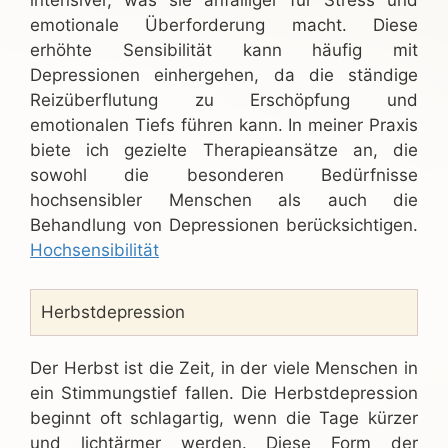
intensiver, was sie anfälliger für Stress und
emotionale Überforderung macht. Diese
erhöhte Sensibilität kann häufig mit
Depressionen einhergehen, da die ständige
Reizüberflutung zu Erschöpfung und
emotionalen Tiefs führen kann. In meiner Praxis
biete ich gezielte Therapieansätze an, die
sowohl die besonderen Bedürfnisse
hochsensibler Menschen als auch die
Behandlung von Depressionen berücksichtigen.
Hochsensibilität
Herbstdepression
Der Herbst ist die Zeit, in der viele Menschen in
ein Stimmungstief fallen. Die Herbstdepression
beginnt oft schlagartig, wenn die Tage kürzer
und lichtärmer werden. Diese Form der