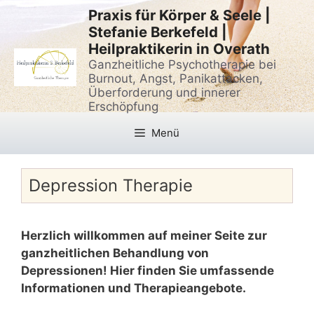
Zum
Praxis für Körper & Seele |
Inhalt
Stefanie Berkefeld |
springen
Heilpraktikerin in Overath
Ganzheitliche Psychotherapie bei
Burnout, Angst, Panikattacken,
Überforderung und innerer
Erschöpfung
Menü
Depression Therapie
Herzlich willkommen auf meiner Seite zur
ganzheitlichen Behandlung von
Depressionen! Hier finden Sie umfassende
Informationen und Therapieangebote.