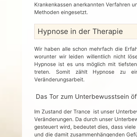
Krankenkassen anerkannten Verfahren un
Methoden eingesetzt.
Hypnose in der Therapie
Wir haben alle schon mehrfach die Erfa
worunter wir leiden willentlich nicht 
Hypnose ist es uns möglich mit tiefste
treten. Somit zählt Hypnose zu ei
Veränderungsarbeit.
Das Tor zum Unterbewusstsein öff
Im Zustand der Trance ist unser Unterbe
Veränderungen. Da durch unser Unterbew
gesteuert wird, bedeutet dies, dass viel
und die damit zusammenhängenden Gefüh