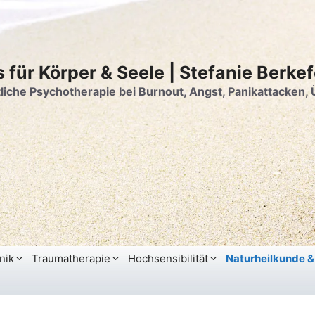
s für Körper & Seele | Stefanie Berkef
liche Psychotherapie bei Burnout, Angst, Panikattacken
nik
Traumatherapie
Hochsensibilität
Naturheilkunde 