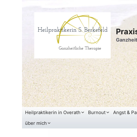
Zum
Inhalt
springen
Praxi
Ganzheit
Heilpraktikerin in Overath
Burnout
Angst & Pa
über mich