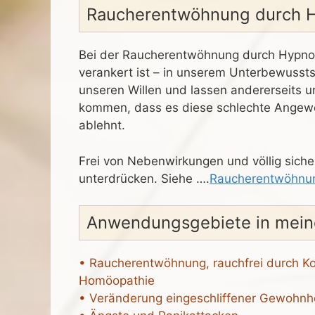
Raucherentwöhnung durch 
Bei der Raucherentwöhnung durch Hypno
verankert ist – in unserem Unterbewussts
unseren Willen und lassen andererseits 
kommen, dass es diese schlechte Angewo
ablehnt.
Frei von Nebenwirkungen und völlig sicher
unterdrücken. Siehe ….
Raucherentwöhnun
Anwendungsgebiete in meine
• Raucherentwöhnung, rauchfrei durch K
Homöopathie
• Veränderung eingeschliffener Gewohnh