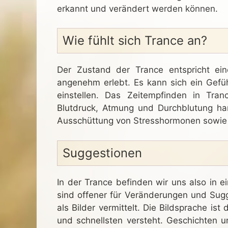
erkannt und verändert werden können.
Wie fühlt sich Trance an?
Der Zustand der Trance entspricht ein
angenehm erlebt. Es kann sich ein Gefü
einstellen. Das Zeitempfinden in Tran
Blutdruck, Atmung und Durchblutung har
Ausschüttung von Stresshormonen sowie 
Suggestionen
In der Trance befinden wir uns also in 
sind offener für Veränderungen und Sugg
als Bilder vermittelt. Die Bildsprache i
und schnellsten versteht. Geschichten un