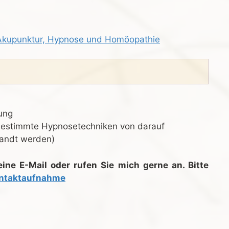
Akupunktur, Hypnose und Homöopathie
ung
 bestimmte Hypnosetechniken von darauf
wandt werden)
eine E-Mail oder rufen Sie mich gerne an. Bitte
ntaktaufnahme