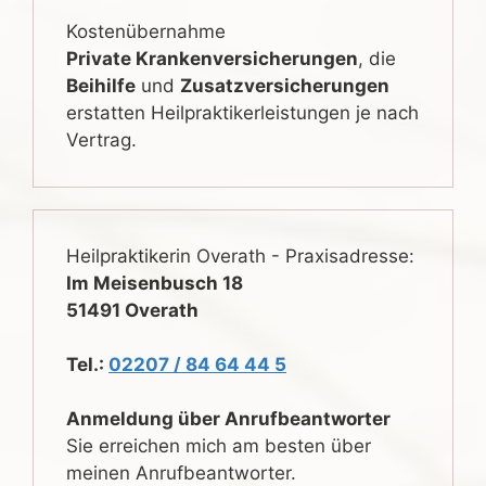
Kostenübernahme
Private Krankenversicherungen
, die
Beihilfe
und
Zusatzversicherungen
erstatten Heilpraktikerleistungen je nach
Vertrag.
Heilpraktikerin Overath - Praxisadresse:
Im Meisenbusch 18
51491 Overath
Tel.:
02207 / 84 64 44 5
Anmeldung über Anrufbeantworter
Sie erreichen mich am besten über
meinen Anrufbeantworter.