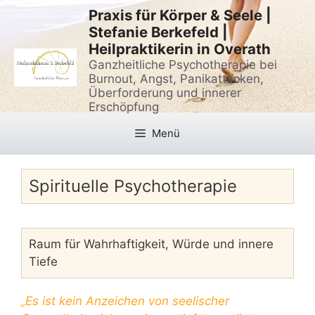
Zum
Praxis für Körper & Seele |
Inhalt
Stefanie Berkefeld |
springen
Heilpraktikerin in Overath
Ganzheitliche Psychotherapie bei
Burnout, Angst, Panikattacken,
Überforderung und innerer
Erschöpfung
Menü
Spirituelle Psychotherapie
Raum für Wahrhaftigkeit, Würde und innere
Tiefe
„Es ist kein Anzeichen von seelischer