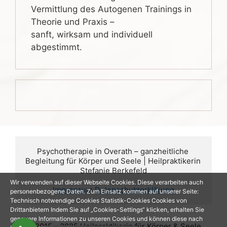
Vermittlung des Autogenen Trainings in
Theorie und Praxis –
sanft, wirksam und individuell
abgestimmt.
Psychotherapie in Overath – ganzheitliche 
Begleitung für Körper und Seele | Heilpraktikerin 
Stefanie Berkefeld
Wir verwenden auf dieser Webseite Cookies. Diese verarbeiten auch
Impressum
Datenschutzerklärung
personenbezogene Daten. Zum Einsatz kommen auf unserer Seite:
Technisch notwendige Cookies Statistik-Cookies Cookies von
Drittanbietern Indem Sie auf „Cookies-Settings“ klicken, erhalten Sie
genauere Informationen zu unseren Cookies und können diese nach
© 2015 - 2025 Heilpraktikerin für Körper & Seele