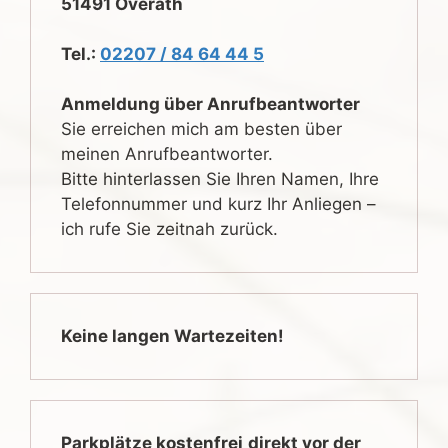
51491 Overath
Tel.:
02207 / 84 64 44 5
Anmeldung über Anrufbeantworter
Sie erreichen mich am besten über
meinen Anrufbeantworter.
Bitte hinterlassen Sie Ihren Namen, Ihre
Telefonnummer und kurz Ihr Anliegen –
ich rufe Sie zeitnah zurück.
Keine langen Wartezeiten!
Parkplätze kostenfrei
direkt vor der