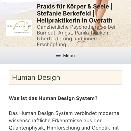
Zum
Praxis für Körper & Seele |
Inhalt
Stefanie Berkefeld |
springen
Heilpraktikerin in Overath
Ganzheitliche Psychotherapie bei
Burnout, Angst, Panikattacken,
Überforderung und innerer
Erschöpfung
Menü
Human Design
Was ist das Human Design System?
Das Human Design System verbindet moderne
wissenschaftliche Erkenntnisse aus der
Quantenphysik, Hirnforschung und Genetik mit